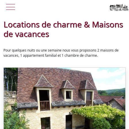
menu
Aller au contenu principal
Locations de charme & Maisons
de vacances
Pour quelques nuits ou une semaine nous vous proposons 2 maisons de
vacances, 1 appartement familial et 1 chambre de charme.